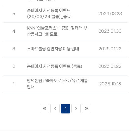
홈페이지 사전등록 이벤트
5
2026.03.23
(26/03/24 발송)_종료
KNN[인물포커스] - (전)_장태래 부
4
2026.01.30
산동서고속화도로…
3
스마트톨링 감면차량 이용 안내
2026.01.22
2
홈페이지 사전등록 이벤트 (종료)
2026.01.22
만덕센텀고속화도로 무료/유료 개통
1
2025.10.13
안내
1