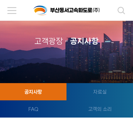
고객광장
-
공지사항
공지사항
자료실
FAQ
고객의 소리