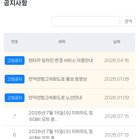
공지사항
검색
번호
제목
날짜
렌터카 임차인 변경 서비스 이용안내
2026.04.16
고정공지
만덕센텀고속화도로 홍보 동영상
2026.01.08
고정공지
만덕센텀고속화도로 노선안내
2026.01.09
고정공지
2026년 7월 15일(수) 지하차도 침
7
2026.07.15
수대비 모의 훈…
2026년 7월 15일(수) 지하차도 침
6
2026.07.13
수대비 모의 훈…