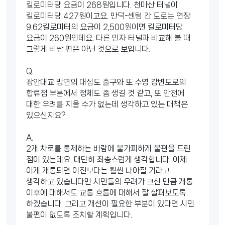
킬로미터당 요금이 268원입니다. 천마산 터널이
킬로미터당 427원이고요. 만덕-센텀 간 도로는 연장
9.62킬로미터의 요금이 2,500원이면 킬로미터당
요금이 260원인데요. 다른 민자 터널과 비교해 볼 때
그렇게 비싼 편은 아닌 것으로 보입니다.
Q.
광안대교 방면의 대심도 출구와 또 수영 강변도로의
합류점 부분에서 정체도 좀 생길 것 같고, 또 안전에
대한 우려를 지울 수가 없는데 생각하고 있는 대책은
있으신지요?
A.
2개 차로를 통제하는 바람에 불가피하게 불편을 드린
점이 있는데요. 대단히 죄송스럽게 생각합니다. 이제
이게 개통되면 이전보다는 훨씬 나아질 거라고
생각하고 있습니다만 시민들의 우려가 크신 만큼 개통
이후에 대해서도 교통 흐름에 대해서 잘 살펴보도록
하겠습니다. 그리고 개선이 필요한 부분이 있다면 시민
불편이 없도록 조치할 계획입니다.