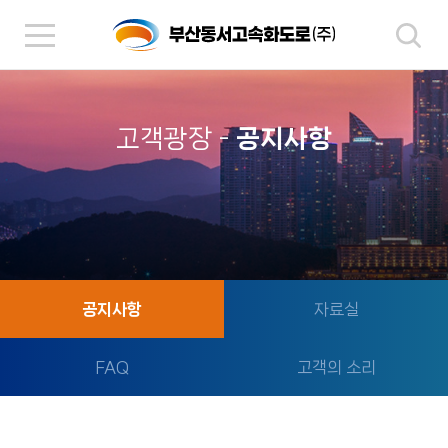
고객광장
-
공지사항
공지사항
자료실
FAQ
고객의 소리