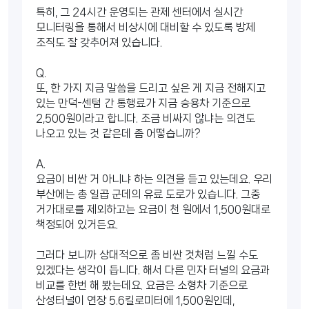
특히, 그 24시간 운영되는 관제 센터에서 실시간
모니터링을 통해서 비상시에 대비할 수 있도록 방제
조직도 잘 갖추어져 있습니다.
Q.
또, 한 가지 지금 말씀을 드리고 싶은 게 지금 전해지고
있는 만덕-센텀 간 통행료가 지금 승용차 기준으로
2,500원이라고 합니다. 조금 비싸지 않냐는 의견도
나오고 있는 것 같은데 좀 어떻습니까?
A.
요금이 비싼 거 아니냐 하는 의견을 듣고 있는데요. 우리
부산에는 총 일곱 군데의 유료 도로가 있습니다. 그중
거가대로를 제외하고는 요금이 천 원에서 1,500원대로
책정되어 있거든요.
그러다 보니까 상대적으로 좀 비싼 것처럼 느낄 수도
있겠다는 생각이 듭니다. 해서 다른 민자 터널의 요금과
비교를 한번 해 봤는데요. 요금은 소형차 기준으로
산성터널이 연장 5.6킬로미터에 1,500원인데,