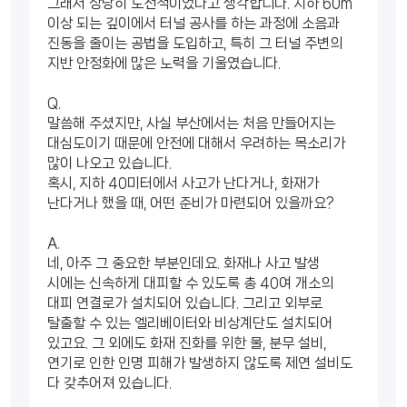
그래서 상당히 도전적이었다고 생각합니다. 지하 60m
이상 되는 깊이에서 터널 공사를 하는 과정에 소음과
진동을 줄이는 공법을 도입하고, 특히 그 터널 주변의
지반 안정화에 많은 노력을 기울였습니다.
Q.
말씀해 주셨지만, 사실 부산에서는 처음 만들어지는
대심도이기 때문에 안전에 대해서 우려하는 목소리가
많이 나오고 있습니다.
혹시, 지하 40미터에서 사고가 난다거나, 화재가
난다거나 했을 때, 어떤 준비가 마련되어 있을까요?
A.
네, 아주 그 중요한 부분인데요. 화재나 사고 발생
시에는 신속하게 대피할 수 있도록 총 40여 개소의
대피 연결로가 설치되어 있습니다. 그리고 외부로
탈출할 수 있는 엘리베이터와 비상계단도 설치되어
있고요. 그 외에도 화재 진화를 위한 물, 분무 설비,
연기로 인한 인명 피해가 발생하지 않도록 제연 설비도
다 갖추어져 있습니다.