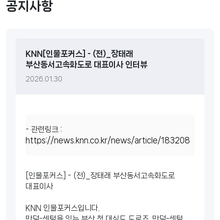
공지사항
KNN[인물포커스] - (전)_장태래
부산동서고속화도로 대표이사 인터뷰
2026.01.30
- 관련링크 :
https://news.knn.co.kr/news/article/183208
[인물포커스] - (전)_장태래 부산동서고속화도로
대표이사
KNN 인물포커스입니다.
만덕-센텀을 잇는 부산 첫 대심도 도로죠, 만덕-센텀