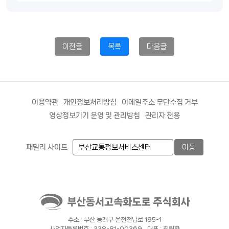
이전글
목록
다음글
이용약관
개인정보처리방침
이메일주소 무단수집 거부
영상정보기기 운영 및 관리방침
관리자 전용
패밀리 사이트
이동
주소 : 부산 동래구 온천천남로 185-1
사업자등록번호 : 338-81-00369
대표 : 최원환