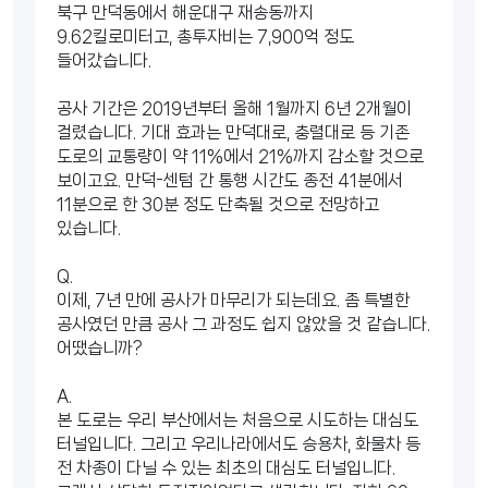
북구 만덕동에서 해운대구 재송동까지
9.62킬로미터고, 총투자비는 7,900억 정도
들어갔습니다.
공사 기간은 2019년부터 올해 1월까지 6년 2개월이
걸렸습니다. 기대 효과는 만덕대로, 충렬대로 등 기존
도로의 교통량이 약 11%에서 21%까지 감소할 것으로
보이고요. 만덕-센텀 간 통행 시간도 종전 41분에서
11분으로 한 30분 정도 단축될 것으로 전망하고
있습니다.
Q.
이제, 7년 만에 공사가 마무리가 되는데요. 좀 특별한
공사였던 만큼 공사 그 과정도 쉽지 않았을 것 같습니다.
어땠습니까?
A.
본 도로는 우리 부산에서는 처음으로 시도하는 대심도
터널입니다. 그리고 우리나라에서도 승용차, 화물차 등
전 차종이 다닐 수 있는 최초의 대심도 터널입니다.