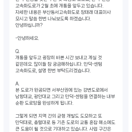
고속화도로가 2월 초에 개통을 앞두고 있습니다.
자세한 내용은 부산동서고속화도로 장태래 대표이사
모시고 말씀 한번 나눠보도록 하겠습니다.
안녕하십니까?
-안녕하세요.
Q.
개통을 앞두고 굉장히 바쁜 시간 보내고 계실 것
같은데요. 많이들 참 궁금해하십니다. 만덕-센텀
고속화도로, 설명 한번 부탁드리겠습니다.
A.
본 도로가 완공되면 서부산권에 있는 강변도로에서
남항대교, 광안대교 그리고 만덕-센텀을 연결하는 내부
순환 도로망을 완성하게 됩니다.
그렇게 되면 지역 간의 균형 개발도 도모하고 또
만덕대로, 충렬대로 등 기존 도로의 교통 혼잡 해소에도
큰 도움이 될 것으로 기대하고 있습니다. 사업 구간은