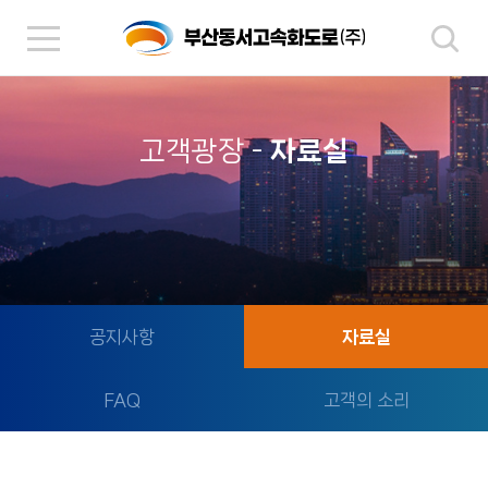
고객광장
-
자료실
공지사항
자료실
FAQ
고객의 소리