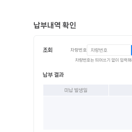
납부내역 확인
조회
차량번호
차량번호는 띄어쓰기 없이 입력해주세
납부 결과
미납 발생일