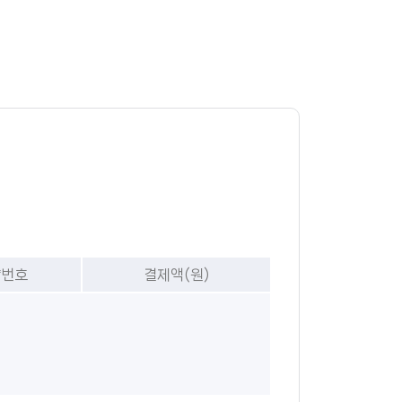
량번호
결제액(원)