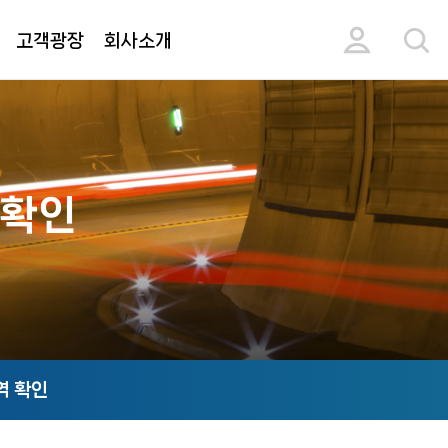
고객광장
회사소개
 확인
역 확인