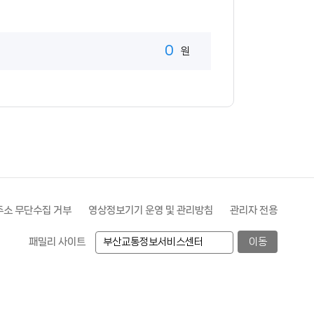
0
원
소 무단수집 거부
영상정보기기 운영 및 관리방침
관리자 전용
패밀리 사이트
이동