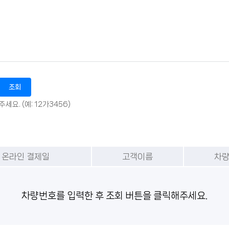
조회
요. (예: 12가3456)
온라인 결제일
고객이름
차
차량번호를 입력한 후 조회 버튼을 클릭해주세요.