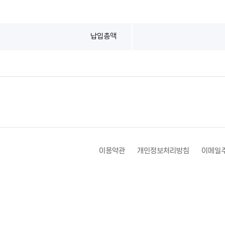
납입총액
이용약관
개인정보처리방침
이메일주