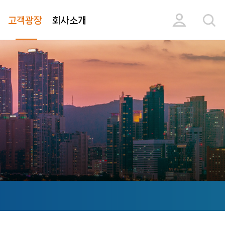
고객광장
회사소개