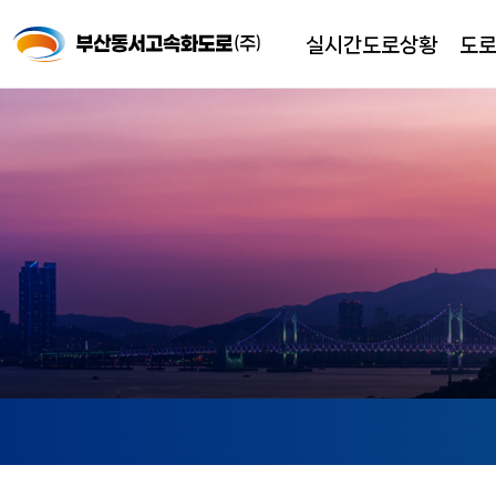
실시간도로상황
도