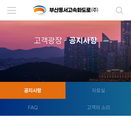
고객광장
-
공지사항
공지사항
자료실
FAQ
고객의 소리