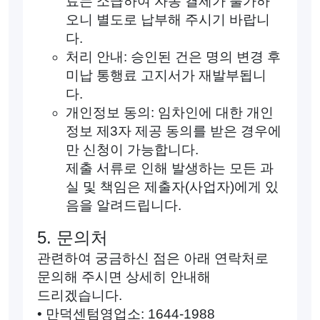
료는 소급하여 자동 결제가 불가하
오니 별도로 납부해 주시기 바랍니
다.
처리 안내: 승인된 건은 명의 변경 후
미납 통행료 고지서가 재발부됩니
다.
개인정보 동의: 임차인에 대한 개인
정보 제3자 제공 동의를 받은 경우에
만 신청이 가능합니다.
제출 서류로 인해 발생하는 모든 과
실 및 책임은 제출자(사업자)에게 있
음을 알려드립니다.
5. 문의처
관련하여 궁금하신 점은 아래 연락처로
문의해 주시면 상세히 안내해
드리겠습니다.
• 만덕센텀영업소: 1644-1988